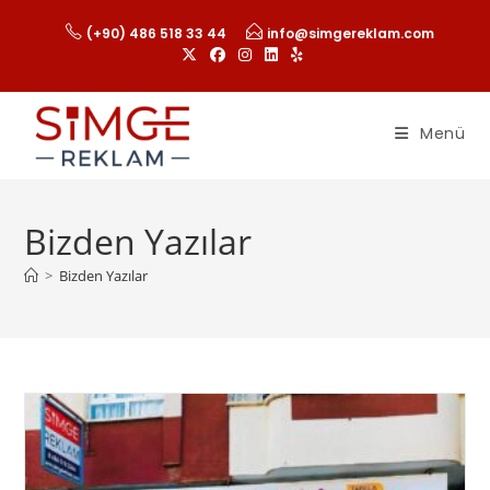
(+90) 486 518 33 44
info@simgereklam.com
Menü
Bizden Yazılar
>
Bizden Yazılar