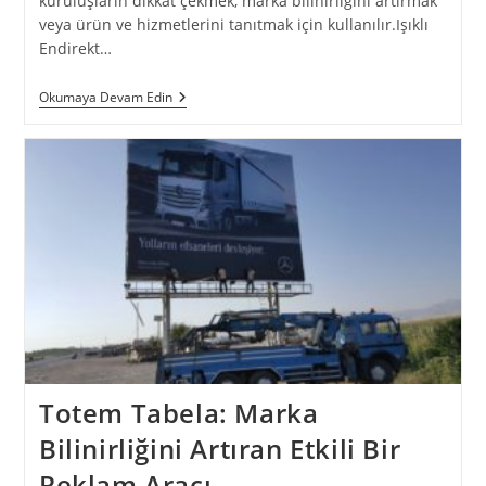
kuruluşların dikkat çekmek, marka bilinirliğini artırmak
veya ürün ve hizmetlerini tanıtmak için kullanılır.Işıklı
Endirekt…
Okumaya Devam Edin
Totem Tabela: Marka
Bilinirliğini Artıran Etkili Bir
Reklam Aracı