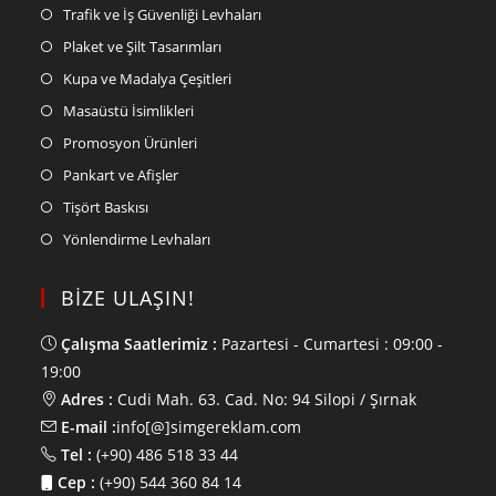
Trafik ve İş Güvenliği Levhaları
Plaket ve Şilt Tasarımları
Kupa ve Madalya Çeşitleri
Masaüstü İsimlikleri
Promosyon Ürünleri
Pankart ve Afişler
Tişört Baskısı
Yönlendirme Levhaları
BİZE ULAŞIN!
Çalışma Saatlerimiz :
Pazartesi - Cumartesi : 09:00 -
19:00
Adres :
Cudi Mah. 63. Cad. No: 94 Silopi / Şırnak
E-mail :
info[@]simgereklam.com
Tel :
(+90) 486 518 33 44
Cep :
(+90) 544 360 84 14