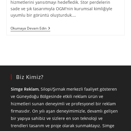
hizmetlerini yansıtmayı hedefledik. Stor perdelerin
sade ve şık tasarımıyla OGM'nin kurumsal kimliğiyle
uyumlu bir görüntü oluşturduk.…
Okumaya Devam Edin
Biz Kimiz?
Simge Reklam
, Silopi/Şırnak merkezli faaliyet gösteren
ve Güneydoğu Bölgesinde etkili reklam ürün ve
hizmetleri sunan deneyimli ve profesyonel bir reklam
firmasıdır. On yılı aşan deneyimimizle, devamlı gelişen
bir yapıya sahibiz ve sizlere en son teknoloji ve
trendleri tasarım ve proje olarak sunmaktayız. Simge