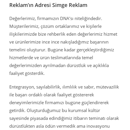
Reklam’ın Adresi Simge Reklam
Değerlerimiz, firmamızın DNA’sı niteliğindedir.
Müşterilerimiz, çözüm ortaklarımız ve kişilerle
ilişkilerimizde bize rehberlik eden değerlerimiz hizmet
ve ürünlerimize ince ince nakışladığımız başarının
temelini oluşturur. Bugüne kadar gerçekleştirdiğimiz
hizmetlerde ve ürün teslimatlarında temel
değerlerimizden ayrılmadan dürüstlük ve açıklıkla
faaliyet gösterdik.
Entegrasyon, sayılabilirlik, ılımlılık ve sabır, mütevazilik
ile başarı ordaklı olarak faaliyet göstererek
deneyimlerimizle firmamızı bugüne güçlendirerek
getirdik. Oluşturduğumuz bu kurumsal kültür
sayesinde piyasada edindiğimiz itibarın teminatı olarak
dürüstlükten asla ödün vermedik ama inovasyonu