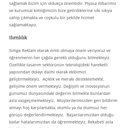
sağlamak bizim için oldukça önemlidir. Piyasa itibarımız
ve kurumsal kimliğimizin bize getirdiklerine sıkı sıkıya
sahip çıkmakta ve coşkulu bir şekilde hizmet
sağlamaktayız.
Ilımlılık
Simge Reklam olarak ılımlı olmaya önem veriyoruz ve
öğrenmenin her çağda gerekli olduğunu bilmekteyiz.
Özellikle tasarım sektörünün teknolojideki hareketli
yapısından dolayı daimi olarak ekibimizi
geliştirmekteyiz. Açıklık ve merakı desteklemekte,
gelişime önem vermekteyiz. Değişim ve inovasyonun
günümüz dünyasındaki değerini bilmekte bunlardan
asla vazgeçmemekteyiz. Müşterilerimizden geri bildirim
almayı hoş karşılamakta, olumlu ya da olumsuz her
görüşü değerlendirmekteyiz. Başarılarımızdan olduğu
kadar hatalarımızdan da öğrenmekteyiz. Rekabeti asla