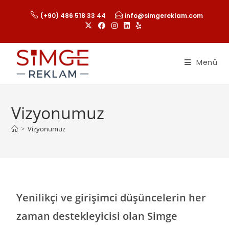
(+90) 486 518 33 44
info@simgereklam.com
Menü
Vizyonumuz
>
Vizyonumuz
Yenilikçi ve girişimci düşüncelerin her
zaman destekleyicisi olan Simge