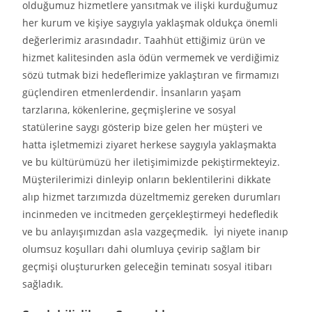
olduğumuz hizmetlere yansıtmak ve ilişki kurduğumuz
her kurum ve kişiye saygıyla yaklaşmak oldukça önemli
değerlerimiz arasındadır. Taahhüt ettiğimiz ürün ve
hizmet kalitesinden asla ödün vermemek ve verdiğimiz
sözü tutmak bizi hedeflerimize yaklaştıran ve firmamızı
güçlendiren etmenlerdendir. İnsanların yaşam
tarzlarına, kökenlerine, geçmişlerine ve sosyal
statülerine saygı gösterip bize gelen her müşteri ve
hatta işletmemizi ziyaret herkese saygıyla yaklaşmakta
ve bu kültürümüzü her iletişimimizde pekiştirmekteyiz.
Müşterilerimizi dinleyip onların beklentilerini dikkate
alıp hizmet tarzımızda düzeltmemiz gereken durumları
incinmeden ve incitmeden gerçekleştirmeyi hedefledik
ve bu anlayışımızdan asla vazgeçmedik. İyi niyete inanıp
olumsuz koşulları dahi olumluya çevirip sağlam bir
geçmişi oluştururken geleceğin teminatı sosyal itibarı
sağladık.