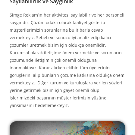
Sayılabilirlik ve Saygınlık
Simge Reklam’ın her aktivitesi sayılabilir ve her personeli
saygındır. Çözüm odaklı olarak faaliyet gösterip
müşterilerimizin sorunlarına bu itibarla cevap
vermekteyiz. Sebeb ve sonucu iyi analiz edip kalıcı
çözümler üretmek bizim için oldukça önemlidir.
Kurumsal olarak iletişime önem vermekte ve sorunların
çözümünde iletişimin çok önemli olduğuna
inanmaktayız. Karar alırken ekibin tüm üyelerinin
görüşlerini alıp bunların çözüme katkısına oldukça önem
vermekteyiz. Diğer kurum ve kuruluşlara verilen sözleri
yerine getirmek bizim için gayet önemli olup
işlerimizdeki başarının müşterilerimizin yüzüne
yansımasını hedeflemekteyiz.