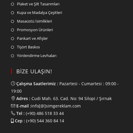
Plaket ve Şilt Tasarımları
Kupa ve Madalya Çeşitleri
Masaüstü İsimlikleri
Promosyon Ürünleri
Pankart ve Afişler
Tişört Baskısı
Yönlendirme Levhaları
BİZE ULAŞIN!
Çalışma Saatlerimiz :
Pazartesi - Cumartesi : 09:00 -
19:00
Adres :
Cudi Mah. 63. Cad. No: 94 Silopi / Şırnak
E-mail :
info[@]simgereklam.com
Tel :
(+90) 486 518 33 44
Cep :
(+90) 544 360 84 14