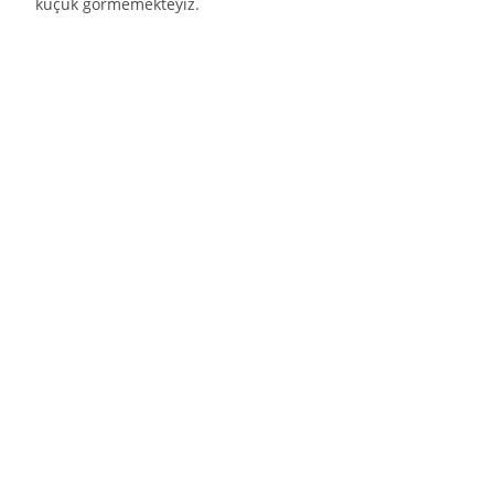
küçük görmemekteyiz.