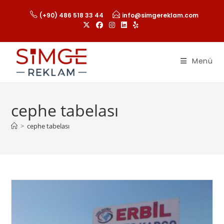
(+90) 486 518 33 44
info@simgereklam.com
Menü
cephe tabelası
>
cephe tabelası