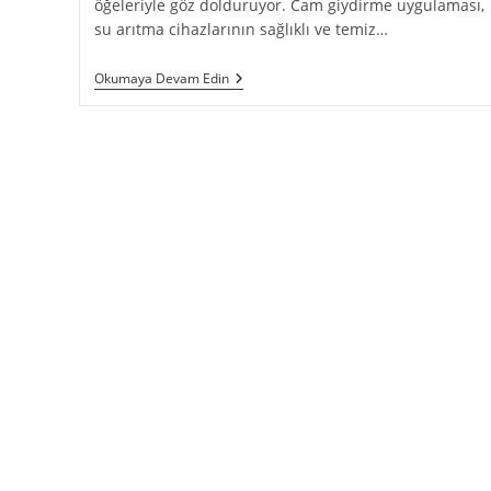
öğeleriyle göz dolduruyor. Cam giydirme uygulaması,
su arıtma cihazlarının sağlıklı ve temiz…
Okumaya Devam Edin