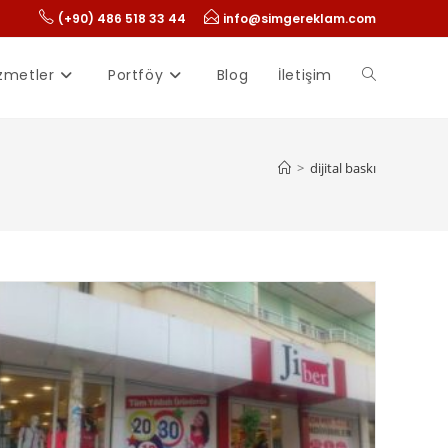
(+90) 486 518 33 44
info@simgereklam.com
zmetler
Portföy
Blog
İletişim
>
dijital baskı