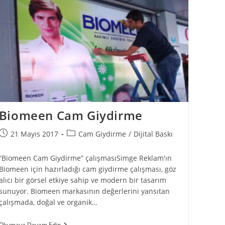
Biomeen Cam Giydirme
21 Mayıs 2017
Cam Giydirme
/
Dijital Baskı
“Biomeen Cam Giydirme” çalışmasıSimge Reklam'ın
Biomeen için hazırladığı cam giydirme çalışması, göz
alıcı bir görsel etkiye sahip ve modern bir tasarım
sunuyor. Biomeen markasının değerlerini yansıtan
çalışmada, doğal ve organik…
Okumaya Devam Edin