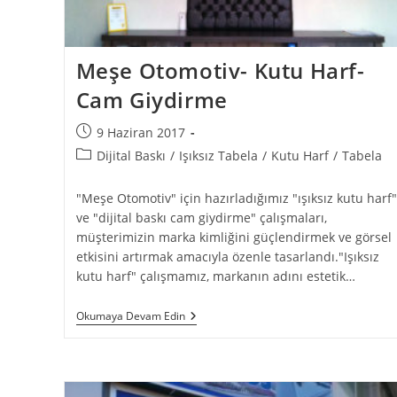
Meşe Otomotiv- Kutu Harf-
Cam Giydirme
9 Haziran 2017
Dijital Baskı
/
Işıksız Tabela
/
Kutu Harf
/
Tabela
"Meşe Otomotiv" için hazırladığımız "ışıksız kutu harf"
ve "dijital baskı cam giydirme" çalışmaları,
müşterimizin marka kimliğini güçlendirmek ve görsel
etkisini artırmak amacıyla özenle tasarlandı."Işıksız
kutu harf" çalışmamız, markanın adını estetik…
Okumaya Devam Edin