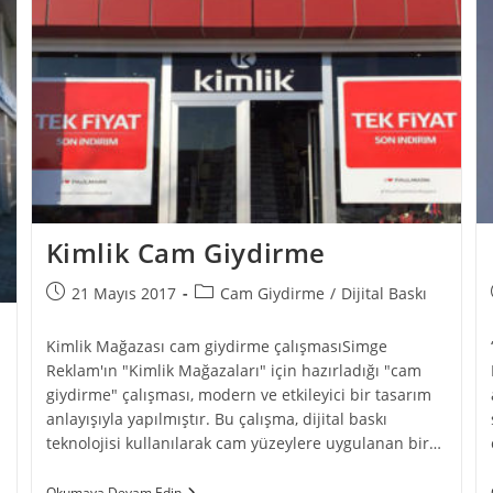
Kimlik Cam Giydirme
21 Mayıs 2017
Cam Giydirme
/
Dijital Baskı
Kimlik Mağazası cam giydirme çalışmasıSimge
Reklam'ın "Kimlik Mağazaları" için hazırladığı "cam
giydirme" çalışması, modern ve etkileyici bir tasarım
anlayışıyla yapılmıştır. Bu çalışma, dijital baskı
teknolojisi kullanılarak cam yüzeylere uygulanan bir…
Okumaya Devam Edin