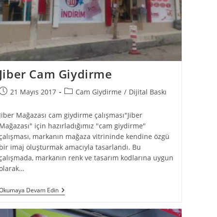
Jiber Cam Giydirme
21 Mayıs 2017
Cam Giydirme
/
Dijital Baskı
Jiber Mağazası cam giydirme çalışması"Jiber
Mağazası" için hazırladığımız "cam giydirme"
çalışması, markanın mağaza vitrininde kendine özgü
bir imaj oluşturmak amacıyla tasarlandı. Bu
çalışmada, markanın renk ve tasarım kodlarına uygun
olarak…
Okumaya Devam Edin