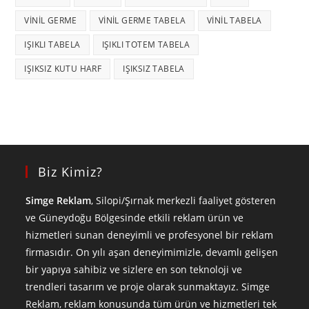
VINIL GERME
VINIL GERME TABELA
VINIL TABELA
IŞIKLI TABELA
IŞIKLI TOTEM TABELA
IŞIKSIZ KUTU HARF
IŞIKSIZ TABELA
Biz Kimiz?
Simge Reklam
, Silopi/Şırnak merkezli faaliyet gösteren
ve Güneydoğu Bölgesinde etkili reklam ürün ve
hizmetleri sunan deneyimli ve profesyonel bir reklam
firmasıdır. On yılı aşan deneyimimizle, devamlı gelişen
bir yapıya sahibiz ve sizlere en son teknoloji ve
trendleri tasarım ve proje olarak sunmaktayız. Simge
Reklam, reklam konusunda tüm ürün ve hizmetleri tek