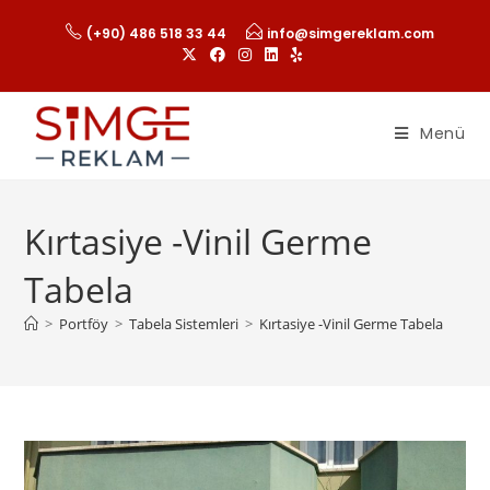
(+90) 486 518 33 44
info@simgereklam.com
Menü
Kırtasiye -Vinil Germe
Tabela
>
Portföy
>
Tabela Sistemleri
>
Kırtasiye -Vinil Germe Tabela