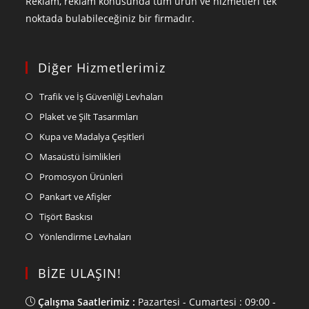
Reklam, reklam konusunda tüm ürün ve hizmetleri tek
noktada bulabileceğiniz bir firmadır.
Diğer Hizmetlerimiz
Trafik ve İş Güvenliği Levhaları
Plaket ve Şilt Tasarımları
Kupa ve Madalya Çeşitleri
Masaüstü İsimlikleri
Promosyon Ürünleri
Pankart ve Afişler
Tişört Baskısı
Yönlendirme Levhaları
BİZE ULAŞIN!
Çalışma Saatlerimiz :
Pazartesi - Cumartesi : 09:00 -