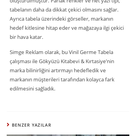
oluşturulmuştur. Parlak renkler ve net yazı tipi,
tabelanın daha da dikkat çekici olmasını sağlar.
Ayrıca tabela üzerindeki görseller, markanın
hedef kitlesine hitap eder ve mağazaya ilgi çekici
bir hava katar.
Simge Reklam olarak, bu Vinil Germe Tabela
çalışması ile Gökyüzü Kitabevi & Kırtasiye’nin
marka bilinirliğini artırmayı hedefledik ve
markanın müşterileri tarafından kolayca fark
edilmesini sağladık.
BENZER YAZILAR