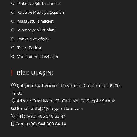
Plaket ve Şilt Tasarımları
Kupa ve Madalya Çeşitleri
Masaüstü İsimlikleri
Promosyon Ürünleri
Pankart ve Afişler
Tişört Baskısı
Yönlendirme Levhaları
BİZE ULAŞIN!
Çalışma Saatlerimiz :
Pazartesi - Cumartesi : 09:00 -
19:00
Adres :
Cudi Mah. 63. Cad. No: 94 Silopi / Şırnak
E-mail :
info[@]simgereklam.com
Tel :
(+90) 486 518 33 44
Cep :
(+90) 544 360 84 14