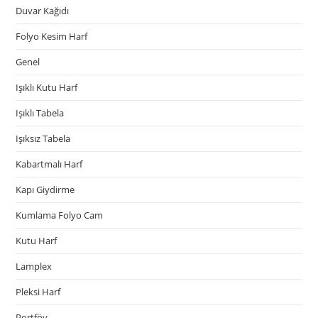
Duvar Kağıdı
Folyo Kesim Harf
Genel
Işıklı Kutu Harf
Işıklı Tabela
Işıksız Tabela
Kabartmalı Harf
Kapı Giydirme
Kumlama Folyo Cam
Kutu Harf
Lamplex
Pleksi Harf
Portföy