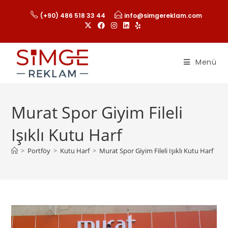
(+90) 486 518 33 44
info@simgereklam.com
Menü
Murat Spor Giyim Fileli
Işıklı Kutu Harf
>
Portföy
>
Kutu Harf
>
Murat Spor Giyim Fileli Işıklı Kutu Harf