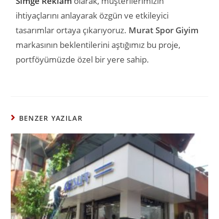
Simge Reklam
olarak, müşterilerimizin
ihtiyaçlarını anlayarak özgün ve etkileyici
tasarımlar ortaya çıkarıyoruz.
Murat Spor Giyim
markasının beklentilerini aştığımız bu proje,
portföyümüzde özel bir yere sahip.
BENZER YAZILAR