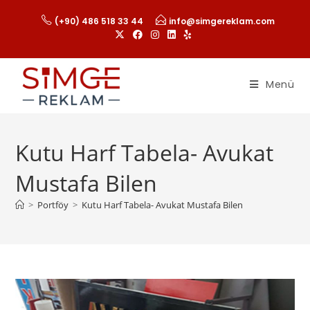
(+90) 486 518 33 44
info@simgereklam.com
Menü
Kutu Harf Tabela- Avukat
Mustafa Bilen
>
Portföy
>
Kutu Harf Tabela- Avukat Mustafa Bilen