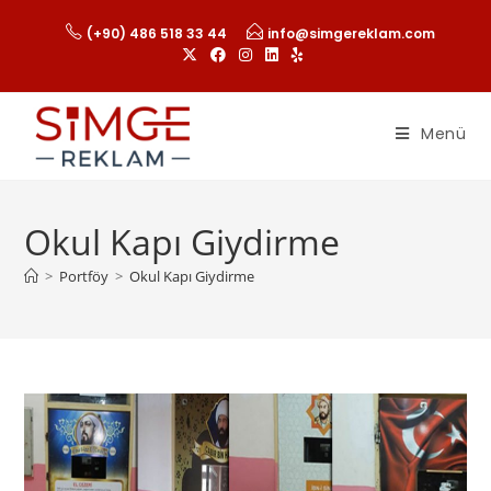
(+90) 486 518 33 44
info@simgereklam.com
Menü
Okul Kapı Giydirme
>
Portföy
>
Okul Kapı Giydirme