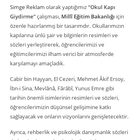
Simge Reklam
olarak yaptığımız
“Okul Kapı
Giydirme”
çalışması,
Millî Eğitim Bakanlığı
için
özenle hazırlanmış bir tasarımdır. Okullarımızın
kapılarına ünlü şair ve bilginlerin resimleri ve
sözleri yerleştirerek, öğrencilerimizi ve
eğitimcilerimizi ilham verici bir atmosferde
karşılamayı amaçladık.
Cabir bin Hayyan, El Cezeri, Mehmet Âkif Ersoy,
İbn-i Sina, Mevlânâ, Fârâbî, Yunus Emre gibi
tarihin önemli isimlerinin resimleri ve sözleri,
öğrencilerimizin düşünsel gelişimine katkı
sağlayacak ve onların vizyonlarını genişletecektir.
Ayrıca, rehberlik ve psikolojik danışmanlık sözleri