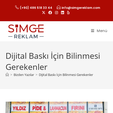
(+90) 486 518 33 44
info@simgereklam.com
Menü
Dijital Baskı İçin Bilinmesi
Gerekenler
>
Bizden Yazılar
>
Dijital Baskı İçin Bilinmesi Gerekenler